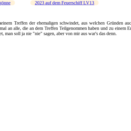
gönne
2023 auf dem Feuerschiff LV13
meinem Treffen der ehemaligen schwindet, aus welchen Gründen auch
mal an alle, die an dem Treffen Teilgenommen haben und zu einem Erfol
t, man soll ja nie "nie" sagen, aber von mir aus war's das denn.