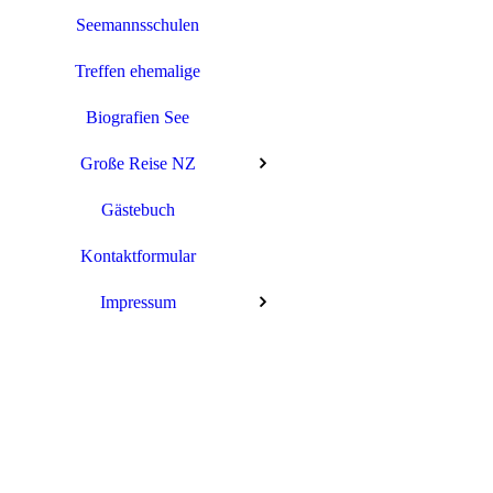
Seemannsschulen
Treffen ehemalige
Biografien See
Große Reise NZ
Gästebuch
Columbus Victoria ©
Kontaktformular
Impressum