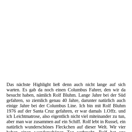
Holger,Ngaire und ich
Das nächste Highlight ließ denn auch nicht lange auf sich
warten. Es gab da noch einen Columbus Fahrer, den wir da
besucht haben, nämlich Rolf Bluhm. Lange Jahre bei der Süd
gefahren, so ziemlich genau 40 Jahre, darunter natürlich auch
einige Jahre bei der Columbus Line. Ich bin mit Rolf Bluhm
1976 auf der Santa Cruz gefahren, er war damals 1.Offz. und
ich Leichtmatrose, also eigentlich nicht viel miteinander zu tun,
aber man war zusammen auf ein Schiff. Rolf lebt in Russel, ein
natürlich wunderschönes Fleckchen auf dieser Welt. Wir vier