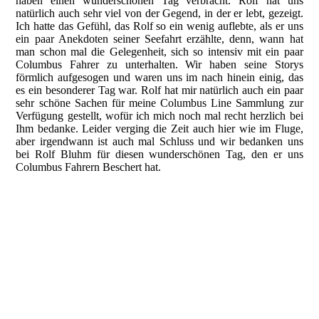
haben einen wunderschönen Tag verbracht. Rolf hat uns
natürlich auch sehr viel von der Gegend, in der er lebt, gezeigt.
Ich hatte das Gefühl, das Rolf so ein wenig auflebte, als er uns
ein paar Anekdoten seiner Seefahrt erzählte, denn, wann hat
man schon mal die Gelegenheit, sich so intensiv mit ein paar
Columbus Fahrer zu unterhalten. Wir haben seine Storys
förmlich aufgesogen und waren uns im nach hinein einig, das
es ein besonderer Tag war. Rolf hat mir natürlich auch ein paar
sehr schöne Sachen für meine Columbus Line Sammlung zur
Verfügung gestellt, wofür ich mich noch mal recht herzlich bei
Ihm bedanke. Leider verging die Zeit auch hier wie im Fluge,
aber irgendwann ist auch mal Schluss und wir bedanken uns
bei Rolf Bluhm für diesen wunderschönen Tag, den er uns
Columbus Fahrern Beschert hat.