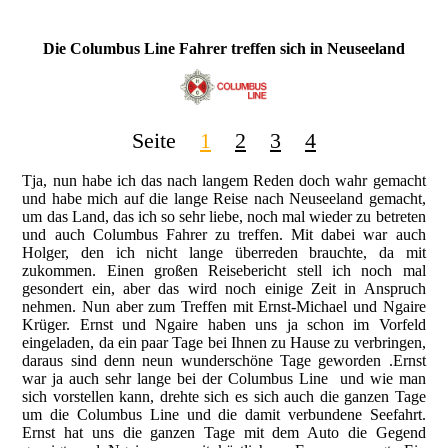
Die Columbus Line Fahrer treffen sich in Neuseeland
Seite
1
2
3
4
Tja, nun habe ich das nach langem Reden doch wahr gemacht
und habe mich auf die lange Reise nach Neuseeland gemacht,
um das Land, das ich so sehr liebe, noch mal wieder zu betreten
und auch Columbus Fahrer zu treffen. Mit dabei war auch
Holger, den ich nicht lange überreden brauchte, da mit
zukommen. Einen großen Reisebericht stell ich noch mal
gesondert ein, aber das wird noch einige Zeit in Anspruch
nehmen. Nun aber zum Treffen mit Ernst-Michael und Ngaire
Krüger. Ernst und Ngaire haben uns ja schon im Vorfeld
eingeladen, da ein paar Tage bei Ihnen zu Hause zu verbringen,
daraus sind denn neun wunderschöne Tage geworden .Ernst
war ja auch sehr lange bei der Columbus Line und wie man
sich vorstellen kann, drehte sich es sich auch die ganzen Tage
um die Columbus Line und die damit verbundene Seefahrt.
Ernst hat uns die ganzen Tage mit dem Auto die Gegend