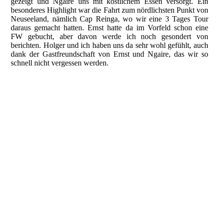
gezeigt und Ngaire uns mit köstlichem Essen versorgt. Ein
besonderes Highlight war die Fahrt zum nördlichsten Punkt von
Neuseeland, nämlich Cap Reinga, wo wir eine 3 Tages Tour
daraus gemacht hatten. Ernst hatte da im Vorfeld schon eine
FW gebucht, aber davon werde ich noch gesondert von
berichten. Holger und ich haben uns da sehr wohl gefühlt, auch
dank der Gastfreundschaft von Ernst und Ngaire, das wir so
schnell nicht vergessen werden.